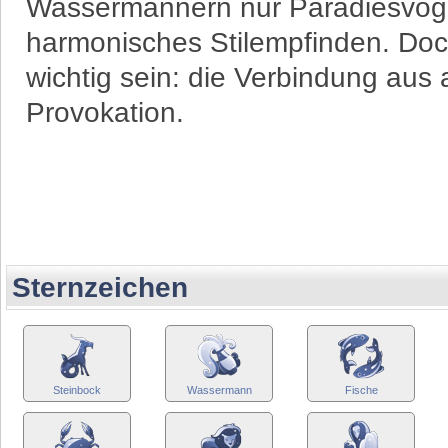
Wassermännern nur Paradiesvögel
harmonisches Stilempfinden. Doch
wichtig sein: die Verbindung aus 
Provokation.
Sternzeichen
Steinbock
Wassermann
Fische