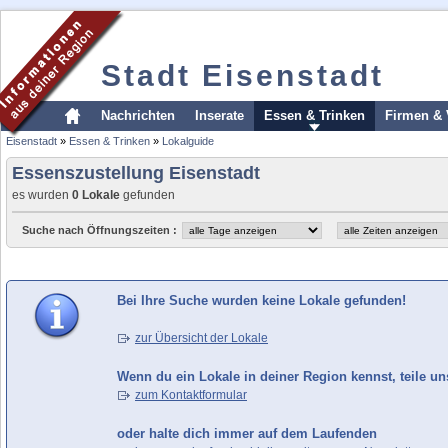
Stadt Eisenstadt
Nachrichten
Inserate
Essen & Trinken
Firmen & 
Eisenstadt
»
Essen & Trinken
»
Lokalguide
Essenszustellung Eisenstadt
es wurden
0 Lokale
gefunden
Suche nach Öffnungszeiten :
Bei Ihre Suche wurden keine Lokale gefunden!
zur Übersicht der Lokale
Wenn du ein Lokale in deiner Region kennst, teile un
zum Kontaktformular
oder halte dich immer auf dem Laufenden