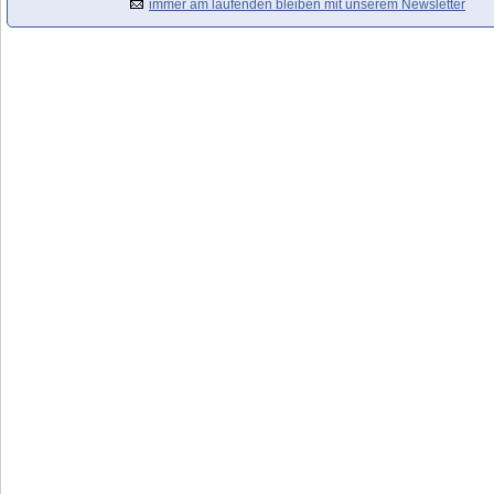
immer am laufenden bleiben mit unserem Newsletter