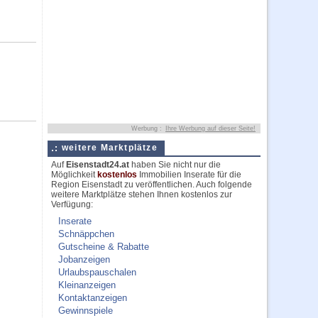
Werbung :
Ihre Werbung auf dieser Seite!
weitere Marktplätze
Auf
Eisenstadt24.at
haben Sie nicht nur die
Möglichkeit
kostenlos
Immobilien Inserate für die
Region Eisenstadt zu veröffentlichen. Auch folgende
weitere Marktplätze stehen Ihnen kostenlos zur
Verfügung:
Inserate
Schnäppchen
Gutscheine & Rabatte
Jobanzeigen
Urlaubspauschalen
Kleinanzeigen
Kontaktanzeigen
Gewinnspiele