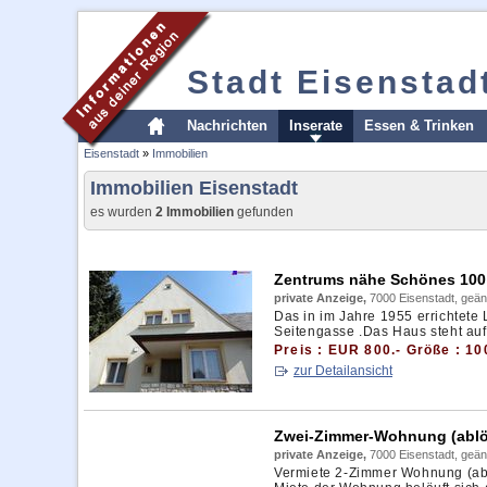
Stadt Eisenstad
Nachrichten
Inserate
Essen & Trinken
Eisenstadt
»
Immobilien
Immobilien Eisenstadt
es wurden
2 Immobilien
gefunden
Zentrums nähe Schönes 100 
private Anzeige,
7000 Eisenstadt, geän
Das in im Jahre 1955 errichtete
Seitengasse .Das Haus steht auf
Preis : EUR 800.- Größe : 10
zur Detailansicht
Zwei-Zimmer-Wohnung (ablöse
private Anzeige,
7000 Eisenstadt, geän
Vermiete 2-Zimmer Wohnung (ablö