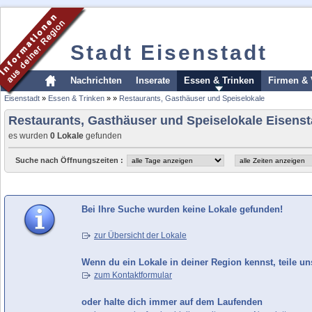
Stadt Eisenstadt
Nachrichten
Inserate
Essen & Trinken
Firmen & 
Eisenstadt
»
Essen & Trinken
»
»
Restaurants, Gasthäuser und Speiselokale
Restaurants, Gasthäuser und Speiselokale Eisenst
es wurden
0 Lokale
gefunden
Suche nach Öffnungszeiten :
Bei Ihre Suche wurden keine Lokale gefunden!
zur Übersicht der Lokale
Wenn du ein Lokale in deiner Region kennst, teile un
zum Kontaktformular
oder halte dich immer auf dem Laufenden