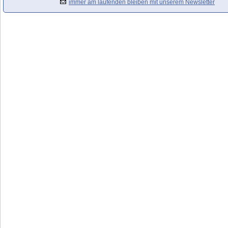
immer am laufenden bleiben mit unserem Newsletter