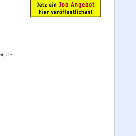
-
ht, die