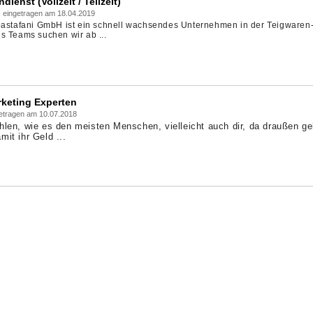
ienst (Vollzeit / Teilzeit)
, eingetragen am 18.04.2019
 pastafani GmbH ist ein schnell wachsendes Unternehmen in der Teigwaren
s Teams suchen wir ab ...
rketing Experten
getragen am 10.07.2018
hlen, wie es den meisten Menschen, vielleicht auch dir, da draußen ge
it ihr Geld ...