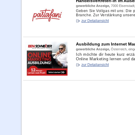
Handelsvertreter/-in im Außend
gewerbliche Anzeige,
7000 Eisenstadt
Geben Sie Vollgas mit uns: Die
Branche. Zur Verstärkung unsere
zur Detailansicht
Ausbildung zum Internet Ma
gewerbliche Anzeige,
Österreich, ein
Ich möchte dir heute kurz erzä
Online Marketing lernen und dam
zur Detailansicht