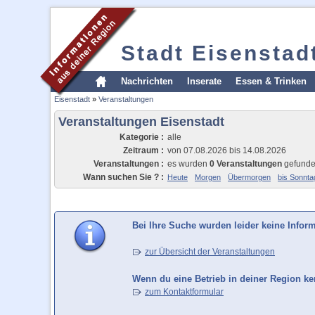
Stadt Eisenstad
Nachrichten
Inserate
Essen & Trinken
Eisenstadt
»
Veranstaltungen
Veranstaltungen Eisenstadt
Kategorie :
alle
Zeitraum :
von 07.08.2026 bis 14.08.2026
Veranstaltungen :
es wurden
0 Veranstaltungen
gefund
Wann suchen Sie ? :
Heute
Morgen
Übermorgen
bis Sonnta
Bei Ihre Suche wurden leider keine Infor
zur Übersicht der Veranstaltungen
Wenn du eine Betrieb in deiner Region ken
zum Kontaktformular