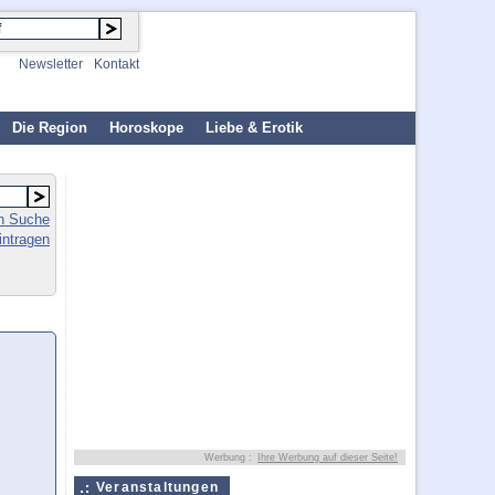
Newsletter
Kontakt
Die Region
Horoskope
Liebe & Erotik
en Suche
intragen
Werbung :
Ihre Werbung auf dieser Seite!
Veranstaltungen