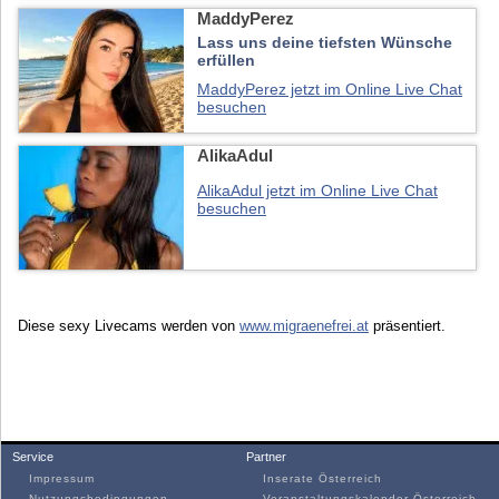
MaddyPerez
Lass uns deine tiefsten Wünsche
erfüllen
MaddyPerez jetzt im Online Live Chat
besuchen
AlikaAdul
AlikaAdul jetzt im Online Live Chat
besuchen
Diese sexy Livecams werden von
www.migraenefrei.at
präsentiert.
Service
Partner
Impressum
Inserate Österreich
Nutzungsbedingungen
Veranstaltungskalender Österreich